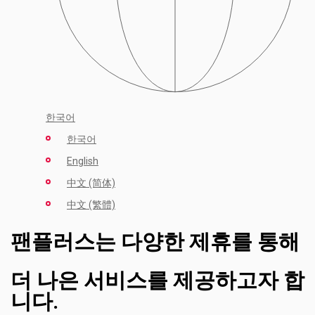
한국어
한국어
English
中文 (简体)
中文 (繁體)
팬플러스는 다양한 제휴를 통해
더 나은 서비스를 제공하고자 합
니다.