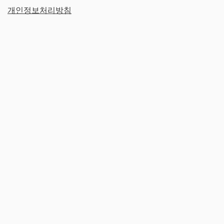
개인정보처리방침
팬플러스(FanPlus)