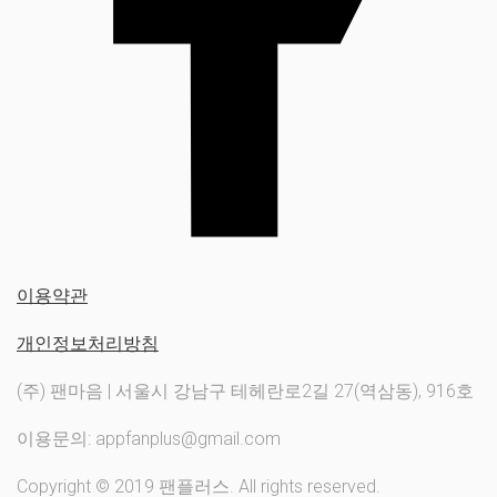
이용약관
개인정보처리방침
(주) 팬마음 | 서울시 강남구 테헤란로2길 27(역삼동), 916호
이용문의:
appfanplus@gmail.com
Copyright © 2019 팬플러스. All rights reserved.