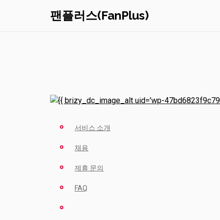
팬플러스(FanPlus)
서비스 소개
채용
제휴 문의
FAQ