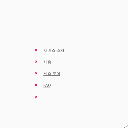
서비스 소개
채용
제휴 문의
FAQ